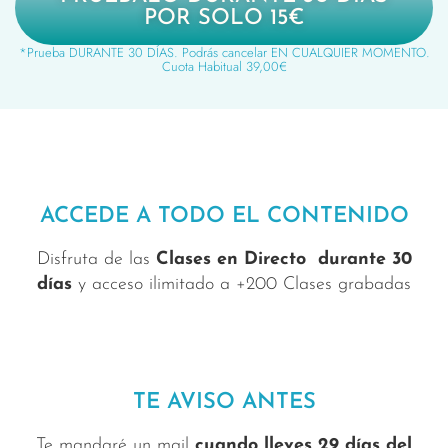
POR SOLO 15€
*Prueba DURANTE 30 DÍAS. Podrás cancelar EN CUALQUIER MOMENTO.
Cuota Habitual 39,00€
ACCEDE A TODO EL CONTENIDO
Disfruta de las
Clases en Directo durante 30
días
y acceso ilimitado a +200 Clases grabadas
TE AVISO ANTES
Te mandaré un mail
cuando lleves 29 días del