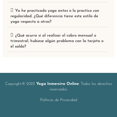
Ya he practicado yoga antes o lo practico con
regularidad. ¿Qué diferencia tiene este estilo de
yoga respecto a otros?
¿Qué ocurre si al realizar el cobro mensual o
trimestral, hubiese algún problema con la tarjeta o
el saldo?
Copyright.© 2022
Yoga Inmersivo Online
. Todos los derechos
reservados.
Políticas de Privacidad