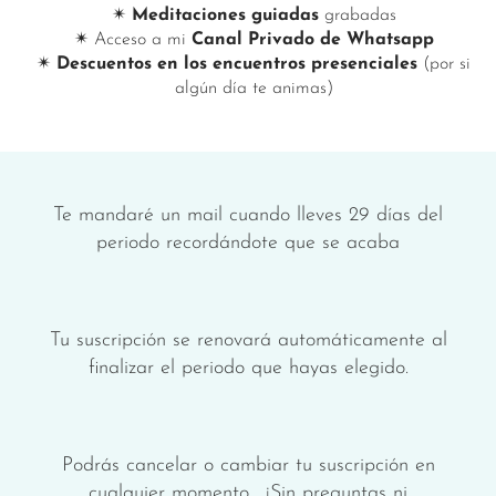
✴︎
Meditaciones guiadas
grabadas
✴︎ Acceso a mi
Canal Privado de Whatsapp
✴︎
Descuentos en los encuentros presenciales
(por si
algún día te animas)
Te mandaré un mail cuando lleves 29 días del
periodo recordándote que se acaba
Tu suscripción se renovará automáticamente al
finalizar el periodo que hayas elegido.
Podrás cancelar o cambiar tu suscripción en
cualquier momento. ¡Sin preguntas ni