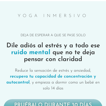
YOGA INMERSIVO
DEJA DE ESPERAR A QUE SE PASE SOLO
Dile adiós al estrés y a todo ese
ruido mental
que no te deja
pensar con claridad
Reduce la sensación de estrés y ansiedad,
recupera tu capacidad de concentración y
autocontrol
, y empieza a dormir como un bebé en
solo 14 días
PRUÉBALO DURANTE 30 DÍAS