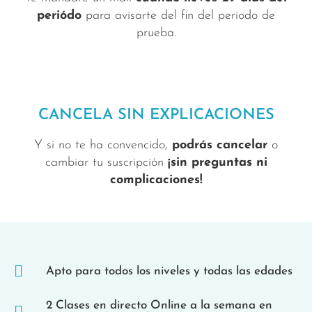
periódo
para avisarte del fin del periodo de
prueba.
CANCELA SIN EXPLICACIONES
Y si no te ha convencido,
podrás cancelar
o
cambiar tu suscripción
¡sin preguntas ni
complicaciones!
Apto para todos los niveles y todas las edades
2 Clases en directo Online a la semana en