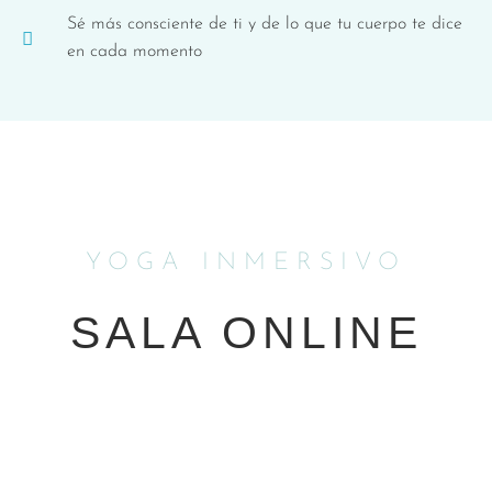
Sé más consciente de ti y de lo que tu cuerpo te dice
en cada momento
YOGA INMERSIVO
SALA ONLINE