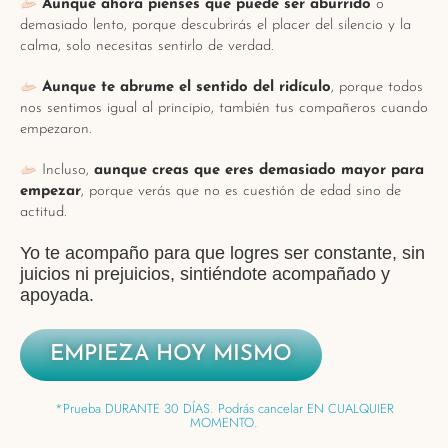
Aunque ahora pienses que puede ser aburrido
o
demasiado lento, porque descubrirás el placer del silencio y la
calma, solo necesitas sentirlo de verdad.
Aunque te abrume el sentido del ridículo
, porque todos
nos sentimos igual al principio, también tus compañeros cuando
empezaron.
Incluso,
aunque creas que eres demasiado mayor para
empezar
, porque verás que no es cuestión de edad sino de
actitud.
Yo te acompaño para que logres ser constante, sin
juicios ni prejuicios, sintiéndote acompañado y
apoyada.
EMPIEZA HOY MISMO
*Prueba DURANTE 30 DÍAS. Podrás cancelar EN CUALQUIER
MOMENTO.